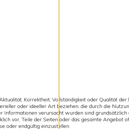
ualität, Korrektheit, Vollständigkeit oder Qualität de
ieller oder ideeller Art beziehen, die durch die Nutz
er Informationen verursacht wurden sind grundsätzlich 
cklich vor, Teile der Seiten oder das gesamte Angebot
e oder endgültig einzustellen.