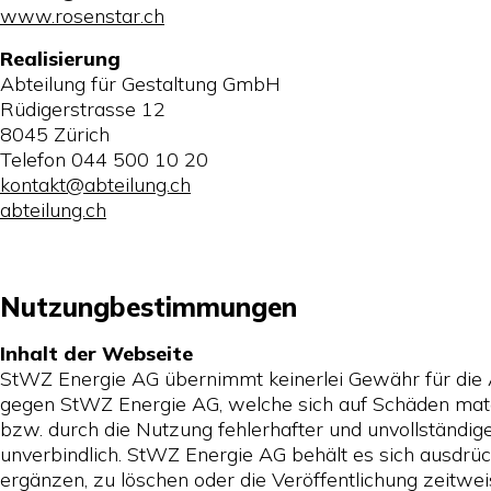
www.rosenstar.ch
Realisierung
Abteilung für Gestaltung GmbH
Rüdigerstrasse 12
8045 Zürich
Telefon 044 500 10 20
kontakt@abteilung.ch
abteilung.ch
Nutzungbestimmungen
Inhalt der Webseite
StWZ Energie AG übernimmt keinerlei Gewähr für die Akt
gegen StWZ Energie AG, welche sich auf Schäden mater
bzw. durch die Nutzung fehlerhafter und unvollständig
unverbindlich. StWZ Energie AG behält es sich ausdrü
ergänzen, zu löschen oder die Veröffentlichung zeitweis