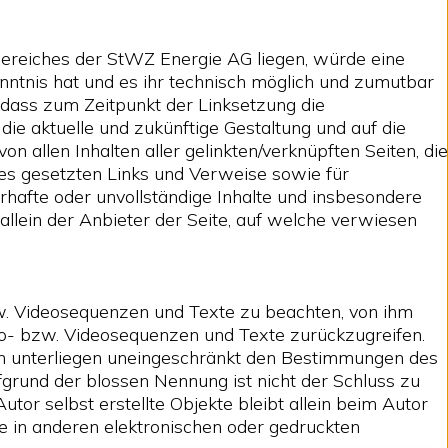
sbereiches der StWZ Energie AG liegen, würde eine
enntnis hat und es ihr technisch möglich und zumutbar
, dass zum Zeitpunkt der Linksetzung die
 die aktuelle und zukünftige Gestaltung und auf die
n allen Inhalten aller gelinkten/verknüpften Seiten, die
otes gesetzten Links und Verweise sowie für
rhafte oder unvollständige Inhalte und insbesondere
allein der Anbieter der Seite, auf welche verwiesen
zw. Videosequenzen und Texte zu beachten, von ihm
dio- bzw. Videosequenzen und Texte zurückzugreifen.
en unterliegen uneingeschränkt den Bestimmungen des
fgrund der blossen Nennung ist nicht der Schluss zu
utor selbst erstellte Objekte bleibt allein beim Autor
e in anderen elektronischen oder gedruckten