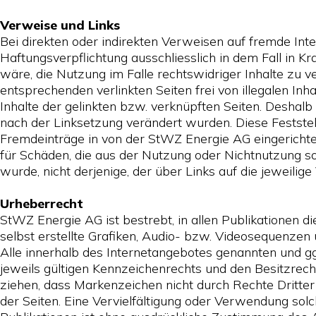
Verweise und Links
Bei direkten oder indirekten Verweisen auf fremde Int
Haftungsverpflichtung ausschliesslich in dem Fall in K
wäre, die Nutzung im Falle rechtswidriger Inhalte zu 
entsprechenden verlinkten Seiten frei von illegalen Inh
Inhalte der gelinkten bzw. verknüpften Seiten. Deshalb 
nach der Linksetzung verändert wurden. Diese Feststel
Fremdeinträge in von der StWZ Energie AG eingerichtete
für Schäden, die aus der Nutzung oder Nichtnutzung so
wurde, nicht derjenige, der über Links auf die jeweilige 
Urheberrecht
StWZ Energie AG ist bestrebt, in allen Publikationen
selbst erstellte Grafiken, Audio- bzw. Videosequenzen
Alle innerhalb des Internetangebotes genannten und 
jeweils gültigen Kennzeichenrechts und den Besitzrech
ziehen, dass Markenzeichen nicht durch Rechte Dritter g
der Seiten. Eine Vervielfältigung oder Verwendung so